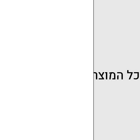
כל המוצרים
סט מצעים כותנה מצרית
160 סמ