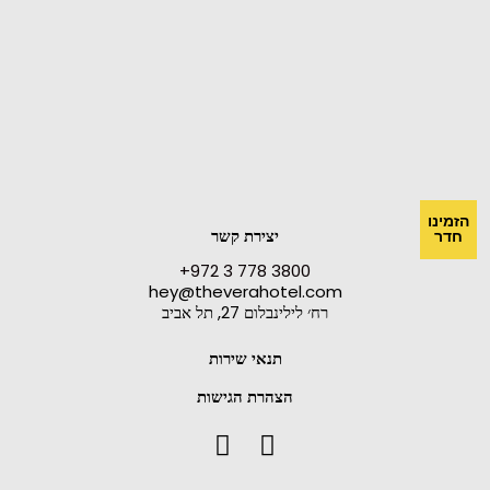
הזמינו
יצירת קשר
חדר
3800 778 3 972+
hey@theverahotel.com
רח׳ לילינבלום 27, תל אביב
תנאי שירות
הצהרת הגישות