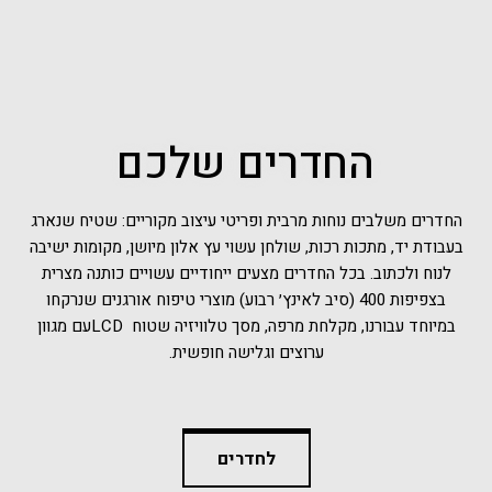
החדרים שלכם
החדרים משלבים נוחות מרבית ופריטי עיצוב מקוריים: שטיח שנארג
בעבודת יד, מתכות רכות, שולחן עשוי עץ אלון מיושן, מקומות ישיבה
לנוח ולכתוב. בכל החדרים מצעים ייחודיים עשויים כותנה מצרית
בצפיפות 400 (סיב לאינץ׳ רבוע) מוצרי טיפוח אורגנים שנרקחו
במיוחד עבורנו, מקלחת מרפה, מסך טלוויזיה שטוח LCDעם מגוון
ערוצים וגלישה חופשית.
לחדרים